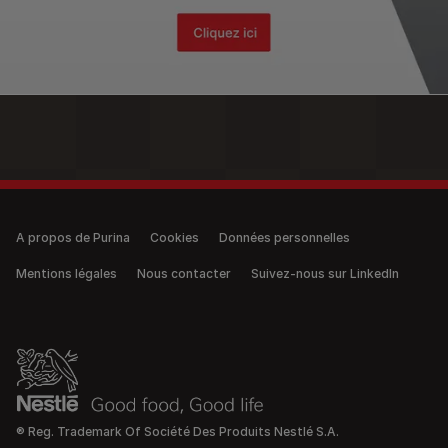
Legal (anonymous)
A propos de Purina
Cookies
Données personnelles
Mentions légales
Nous contacter
Suivez-nous sur LinkedIn
® Reg. Trademark Of Société Des Produits Nestlé S.A.