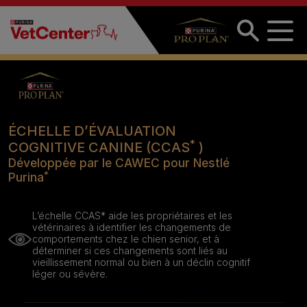
Aller au contenu principal
ÉCHELLE D’ÉVALUATION
*
COGNITIVE CANINE (CCAS
)
Développée par le CAWEC pour Nestlé
*
Purina
L’échelle CCAS* aide les propriétaires et les
vétérinaires à identifier les changements de
comportements chez le chien senior, et à
déterminer si ces changements sont liés au
vieillissement normal ou bien à un déclin cognitif
léger ou sévère.