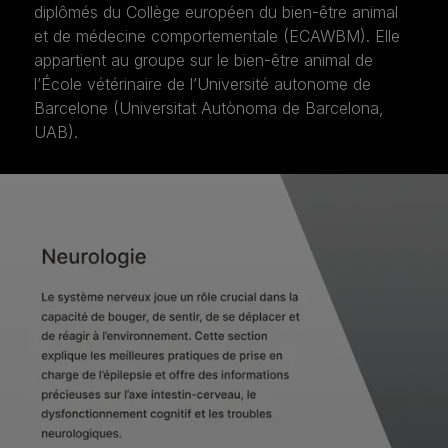
diplômés du Collège européen du bien-être animal
et de médecine comportementale (ECAWBM). Elle
appartient au groupe sur le bien-être animal de
l’École vétérinaire de l’Université autonome de
Barcelone (Universitat Autònoma de Barcelona,
UAB).