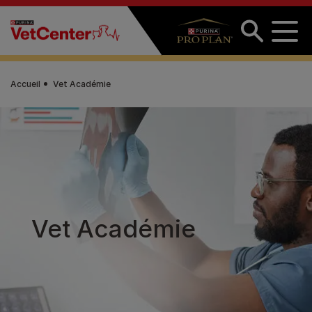
Aller au contenu principal
Accueil
Vet Académie
Vet Académie