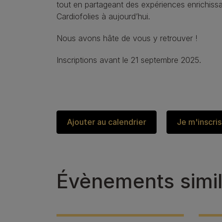
tout en partageant des expériences enrichissa
Cardiofolies à aujourd’hui.
Nous avons hâte de vous y retrouver !
Inscriptions avant le 21 septembre 2025.
Ajouter au calendrier
Je m'inscris
Évènements simil