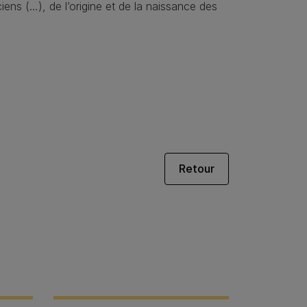
ens (…), de l’origine et de la naissance des
Retour