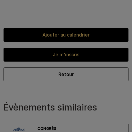
Ajouter au calendrier
Je m'inscris
Retour
Évènements similaires
CONGRÈS