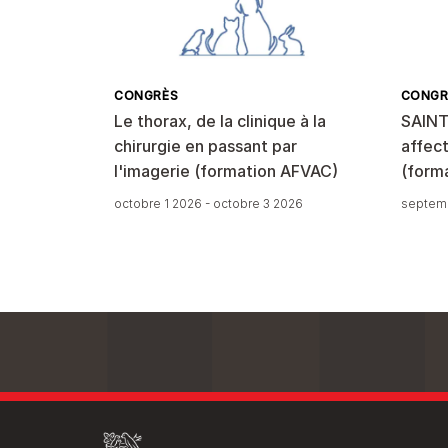
CONGRÈS
CONGR
Le thorax, de la clinique à la
SAINT
chirurgie en passant par
affect
l'imagerie (formation AFVAC)
(form
octobre 1 2026 - octobre 3 2026
septemb
Legal 