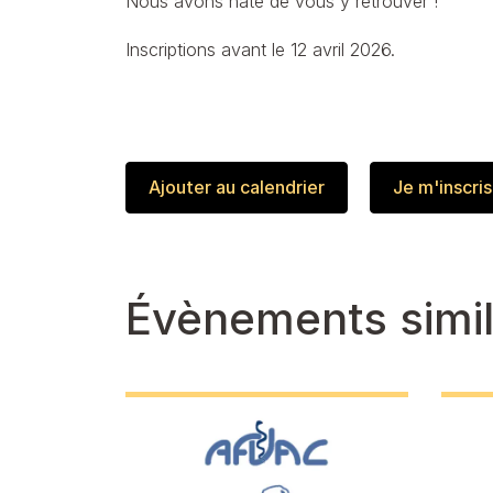
Nous avons hâte de vous y retrouver !
Inscriptions avant le 12 avril 2026.
Ajouter au calendrier
Je m'inscris
Évènements simil