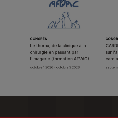
CONGRÈS
CONGR
Le thorax, de la clinique à la
CARDI
chirurgie en passant par
sur l'
l'imagerie (formation AFVAC)
cardi
octobre 1 2026 - octobre 3 2026
septemb