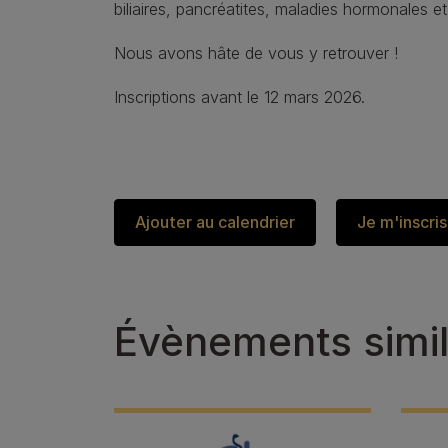
biliaires, pancréatites, maladies hormonales et
Nous avons hâte de vous y retrouver !
Inscriptions avant le 12 mars 2026.
Ajouter au calendrier
Je m'inscris
Évènements simil