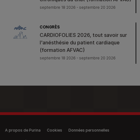
septembre 18 2026 - septembre 20 2026
CONGRÈS
CARDIOFOLIES 2026, tout savoir sur
l'anésthésie du patient cardiaque
(formation AFVAC)
septembre 18 2026 - septembre 20 2026
Legal (anonymous)
A propos de Purina
Cookies
Données personnelles