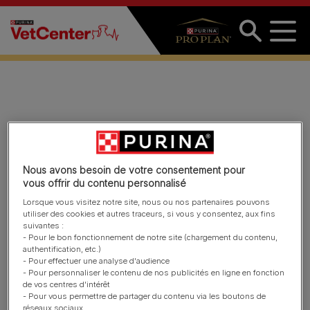
Aller au contenu principal
David - Nutritionniste
Purina
Nous avons besoin de votre consentement pour
vous offrir du contenu personnalisé
Lorsque vous visitez notre site, nous ou nos partenaires pouvons
utiliser des cookies et autres traceurs, si vous y consentez, aux fins
suivantes :
- Pour le bon fonctionnement de notre site (chargement du contenu,
authentification, etc.)
- Pour effectuer une analyse d'audience
- Pour personnaliser le contenu de nos publicités en ligne en fonction
de vos centres d'intérêt
- Pour vous permettre de partager du contenu via les boutons de
réseaux sociaux