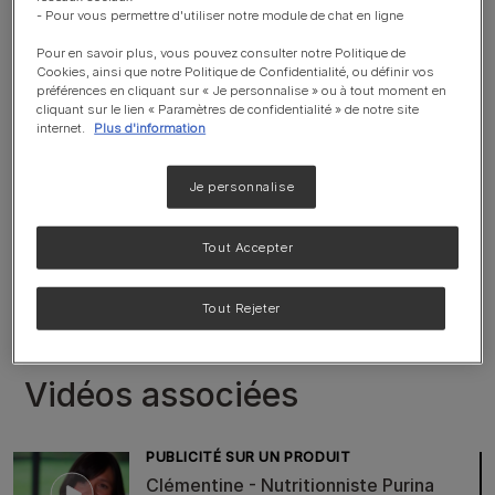
- Pour vous permettre d'utiliser notre module de chat en ligne
Pour en savoir plus, vous pouvez consulter notre Politique de
Cookies, ainsi que notre Politique de Confidentialité, ou définir vos
préférences en cliquant sur « Je personnalise » ou à tout moment en
cliquant sur le lien « Paramètres de confidentialité » de notre site
internet.
Plus d'information
Nutritionniste chez Purina, David parle de la
nutrition et de la santé des animaux de
Je personnalise
compagnie.
Tout Accepter
Retour
Tout Rejeter
Vidéos associées
PUBLICITÉ SUR UN PRODUIT
Clémentine - Nutritionniste Purina