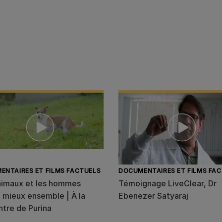
s
ENTAIRES ET FILMS FACTUELS
DOCUMENTAIRES ET FILMS FA
nimaux et les hommes
Témoignage LiveClear, Dr
 mieux ensemble | À la
Ebenezer Satyaraj
ntre de Purina