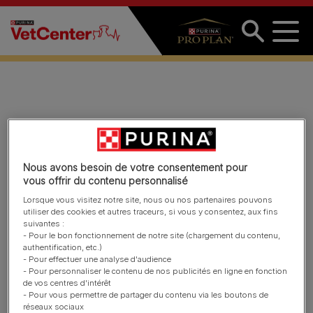
Aller au contenu principal
PPVD Feline UR StOx
FLUTD Video
Nous avons besoin de votre consentement pour
vous offrir du contenu personnalisé
Lorsque vous visitez notre site, nous ou nos partenaires pouvons
utiliser des cookies et autres traceurs, si vous y consentez, aux fins
suivantes :
- Pour le bon fonctionnement de notre site (chargement du contenu,
authentification, etc.)
- Pour effectuer une analyse d'audience
- Pour personnaliser le contenu de nos publicités en ligne en fonction
de vos centres d'intérêt
- Pour vous permettre de partager du contenu via les boutons de
réseaux sociaux