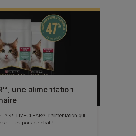
™, une alimentation
naire
LAN® LIVECLEAR®, l'alimentation qui
nes sur les poils de chat !