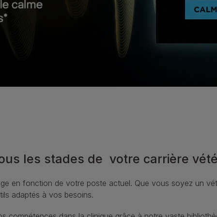
us les stades de votre carrière vété
age en fonction de votre poste actuel. Que vous soyez un vét
ils adaptés à vos besoins.
os compétences dans la clinique grâce à notre vaste bibliot