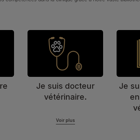
ire
Je suis docteur
Je su
vétérinaire.
en
v
Voir plus