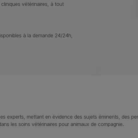
 cliniques vétérinaires, à tout
isponibles à la demande 24/24h,
des experts, mettant en évidence des sujets éminents, des p
s dans les soins vétérinaires pour animaux de compagnie.