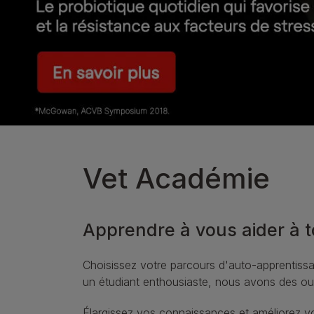
Vet Académie
Apprendre à vous aider à to
Choisissez votre parcours d'auto-apprentiss
un étudiant enthousiaste, nous avons des out
Élargissez vos connaissances et améliorez v