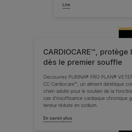
Lire
CARDIOCARE™, protège 
dès le premier souffle
Découvrez PURINA® PRO PLAN® VETE
CC Cardiocare™, un aliment diététique co
chien adulte pour le soutien de la foncti
cas d'insuffisance cardiaque chronique 
teneur réduite en sodium.
En savoir plus