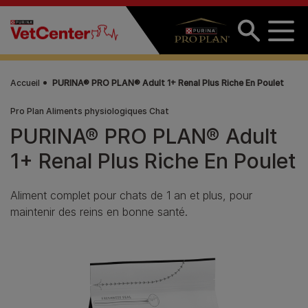
Aller au contenu principal
Accueil
PURINA® PRO PLAN® Adult 1+ Renal Plus Riche En Poulet
Pro Plan Aliments physiologiques Chat
PURINA® PRO PLAN® Adult
1+ Renal Plus Riche En Poulet
Aliment complet pour chats de 1 an et plus, pour
maintenir des reins en bonne santé.