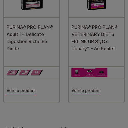
PURINA® PRO PLAN®
PURINA® PRO PLAN®
Adult 1+ Delicate
VETERINARY DIETS
Digestion Riche En
FELINE UR St/Ox
Dinde
Urinary™ - Au Poulet
Voir le produit
Voir le produit