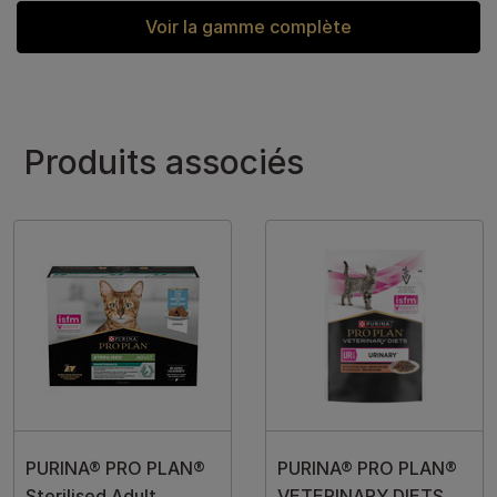
Voir la gamme complète
Produits associés
PURINA® PRO PLAN®
PURINA® PRO PLAN®
Sterilised Adult
VETERINARY DIETS