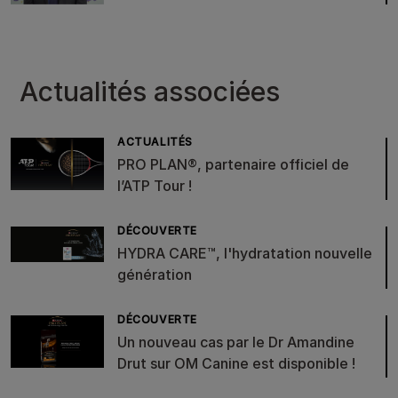
Actualités associées
ACTUALITÉS
PRO PLAN®, partenaire officiel de
l’ATP Tour !
DÉCOUVERTE
HYDRA CARE™, l'hydratation nouvelle
génération
DÉCOUVERTE
Un nouveau cas par le Dr Amandine
Drut sur OM Canine est disponible !