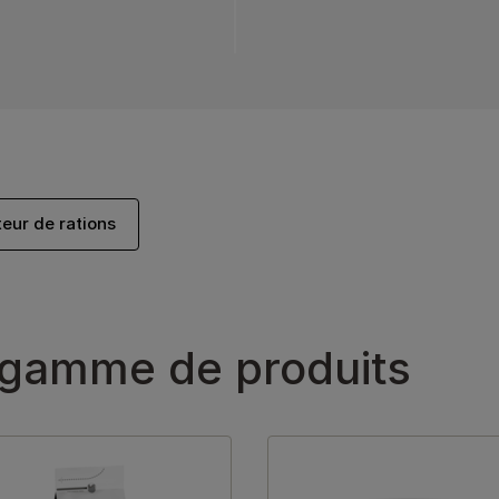
teur de rations
 gamme de produits