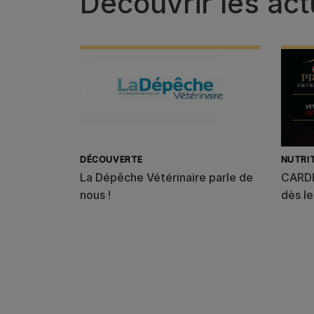
Découvrir les act
DÉCOUVERTE
NUTRI
La Dépêche Vétérinaire parle de
CARDI
nous !
dès le