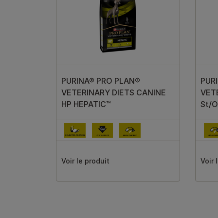
PURINA® PRO PLAN®
PUR
VETERINARY DIETS CANINE
VET
HP HEPATIC™
St/O
Voir le produit
Voir 