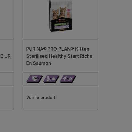
PURINA® PRO PLAN® Kitten
E UR
Sterilised Healthy Start Riche
En Saumon
Voir le produit