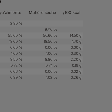
e
qu'alimenté
Matière sèche
/100 kcal
2.90 %
97.10 %
55.00 %
56.60 %
14.50 g
18.00 %
18.50 %
4.70 g
0.00 %
0.00 %
0.00 g
1.00 %
1.00 %
0.30 g
8.50 %
8.80 %
2.20 g
0.72 %
0.74 %
0.19 g
0.06 %
0.06 %
0.02 g
0.99 %
1.02 %
0.26 g