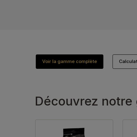
Voir la gamme complète
Calcula
Découvrez notre