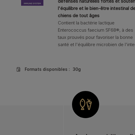
défenses naturelles fortes et souten
l'équilibre et le bien-être intestinal d
chiens de tout âges
Contient la bactérie lactique
Enterococcus faecium SF68®, à des
taux prouvés pour favoriser la bonne
santé et l'équilibre microbien de l'intes
Formats disponibles :
30g