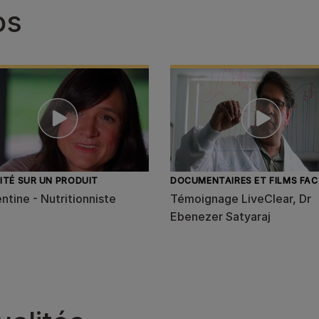
os
ITÉ SUR UN PRODUIT
DOCUMENTAIRES ET FILMS FA
tine - Nutritionniste
Témoignage LiveClear, Dr
Ebenezer Satyaraj