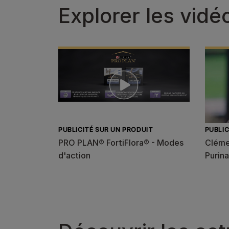
Explorer les vidé
PUBLICITÉ SUR UN PRODUIT
PUBLIC
PRO PLAN® FortiFlora® - Modes
Clémen
d'action
Purina