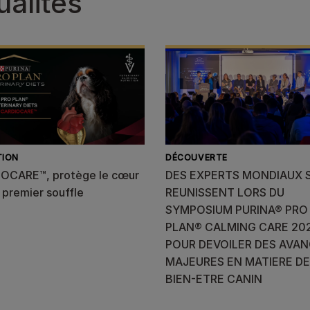
ualités
TION
DÉCOUVERTE
OCARE™, protège le cœur
DES EXPERTS MONDIAUX 
 premier souffle
REUNISSENT LORS DU
SYMPOSIUM PURINA® PRO
PLAN® CALMING CARE 20
POUR DEVOILER DES AVA
MAJEURES EN MATIERE DE
BIEN-ETRE CANIN