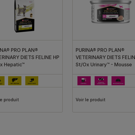
INA® PRO PLAN®
PURINA® PRO PLAN®
ERINARY DIETS FELINE HP
VETERINARY DIETS FELIN
x Hepatic™
St/Ox Urinary™ - Mousse
le produit
Voir le produit