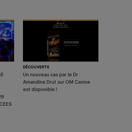
DÉCOUVERTE
SE
Un nouveau cas par le Dr
Amandine Drut sur OM Canine
est disponible !
26
NCEES