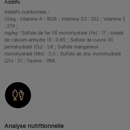
Additifs
Additifs nutritionnels :
UI/kg : Vitamine A : 1808 ; Vitamine D3 : 252 ; Vitamine E
: 274 ;
mg/kg : Sulfate de fer (II) monohydraté (Fe) : 17 ; Iodate
de calcium anhydre (I) : 0,65 ; Sulfate de cuivre (II)
pentahydraté (Cu) : 1,6 ; Sulfate manganeux
monohydraté (Mn) : 3,0 ; Sulfate de zinc monohydraté
(Zn) : 31 ; Taurine : 1188.
Analyse nutritionnelle