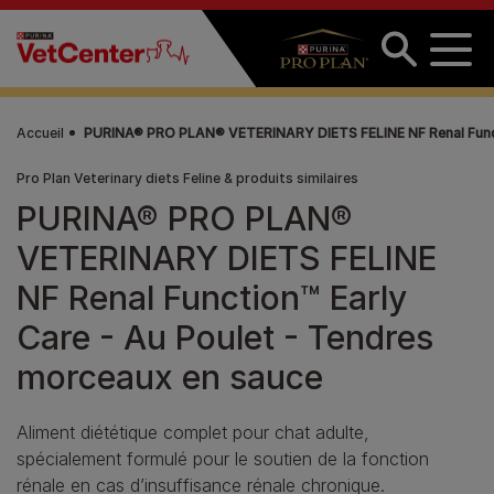
Aller au contenu principal
Accueil
PURINA® PRO PLAN® VETERINARY DIETS FELINE NF Renal Functi
Pro Plan Veterinary diets Feline & produits similaires
PURINA® PRO PLAN®
VETERINARY DIETS FELINE
NF Renal Function™ Early
Care - Au Poulet - Tendres
morceaux en sauce
Aliment diététique complet pour chat adulte,
spécialement formulé pour le soutien de la fonction
rénale en cas d’insuffisance rénale chronique.