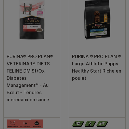
PURINA® PRO PLAN®
PURINA ® PRO PLAN ®
VETERINARY DIETS
Large Athletic Puppy
FELINE DM St/Ox
Healthy Start Riche en
Diabetes
poulet
Management™ - Au
Bœuf - Tendres
morceaux en sauce