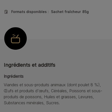
Formats disponibles :
Sachet fraîcheur
85g
Ingrédients et additifs
Ingrédients
Viandes et sous-produits animaux (dont poulet 8 %),
Œufs et produits d'œufs, Céréales, Poissons et sous-
produits de poissons, Huiles et graisses, Levures,
Substances minérales, Sucres.