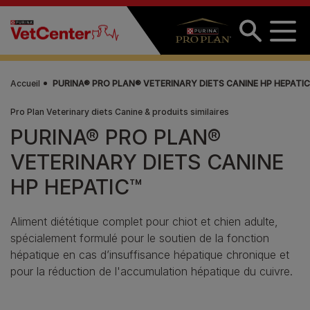
Aller au contenu principal
Accueil
PURINA® PRO PLAN® VETERINARY DIETS CANINE HP HEPATIC
Pro Plan Veterinary diets Canine & produits similaires
PURINA® PRO PLAN®
VETERINARY DIETS CANINE
HP HEPATIC™
Aliment diététique complet pour chiot et chien adulte,
spécialement formulé pour le soutien de la fonction
hépatique en cas d’insuffisance hépatique chronique et
pour la réduction de l'accumulation hépatique du cuivre.