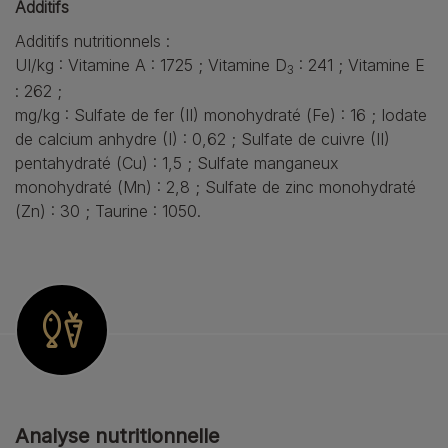
Additifs
Additifs nutritionnels :
UI/kg : Vitamine A : 1725 ; Vitamine D
: 241 ; Vitamine E
3
: 262 ;
mg/kg : Sulfate de fer (II) monohydraté (Fe) : 16 ; Iodate
de calcium anhydre (I) : 0,62 ; Sulfate de cuivre (II)
pentahydraté (Cu) : 1,5 ; Sulfate manganeux
monohydraté (Mn) : 2,8 ; Sulfate de zinc monohydraté
(Zn) : 30 ; Taurine : 1050.
Analyse nutritionnelle