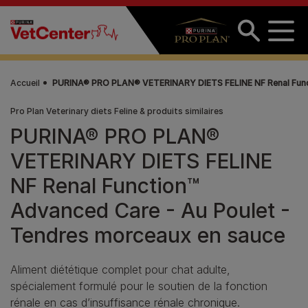
Aller au contenu principal
Accueil
PURINA® PRO PLAN® VETERINARY DIETS FELINE NF Renal Funct
Pro Plan Veterinary diets Feline & produits similaires
PURINA® PRO PLAN®
VETERINARY DIETS FELINE
NF Renal Function™
Advanced Care - Au Poulet -
Tendres morceaux en sauce
Aliment diététique complet pour chat adulte,
spécialement formulé pour le soutien de la fonction
rénale en cas d’insuffisance rénale chronique.