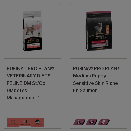
PURINA® PRO PLAN®
PURINA® PRO PLAN®
VETERINARY DIETS
Medium Puppy
FELINE DM St/Ox
Sensitive Skin Riche
Diabetes
En Saumon
Management™