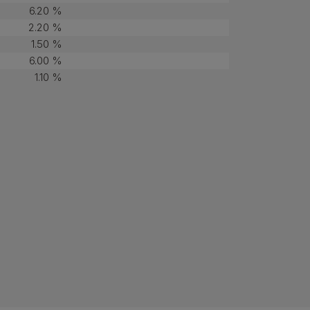
6.20 %
2.20 %
1.50 %
6.00 %
1.10 %