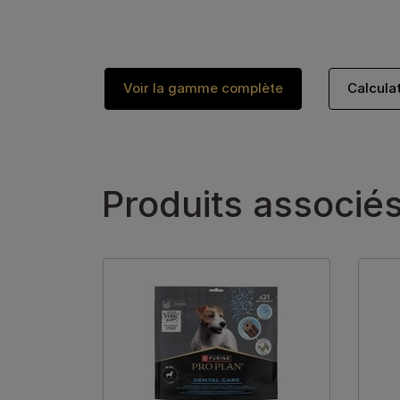
Voir la gamme complète
Calcula
Produits associé