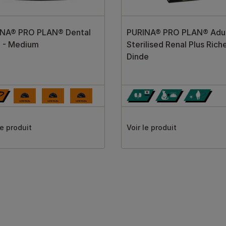
INA® PRO PLAN® Dental
PURINA® PRO PLAN® Adul
 - Medium
Sterilised Renal Plus Rich
Dinde
le produit
Voir le produit
s