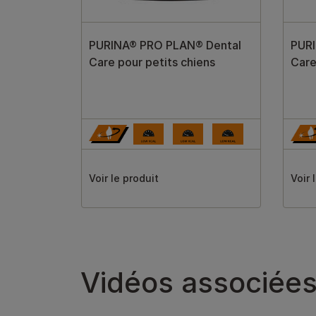
PURINA® PRO PLAN® Dental
PUR
Care pour petits chiens
Care
Voir le produit
Voir 
Vidéos associée