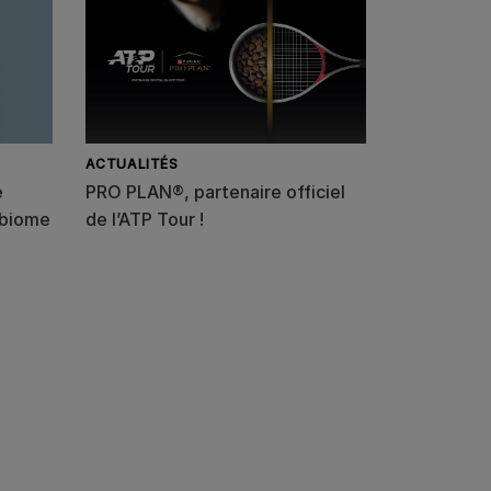
ACTUALITÉS
e
PRO PLAN®, partenaire officiel
obiome
de l’ATP Tour !