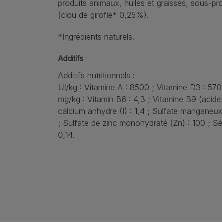
produits animaux, huiles et graisses, sous-pr
(clou de girofle* 0,25%).
*Ingrédients naturels.
Additifs
Additifs nutritionnels :
UI/kg : Vitamine A : 8500 ; Vitamine D3 : 570 
mg/kg : Vitamin B6 : 4,3 ; Vitamine B9 (acide f
calcium anhydre (I) : 1,4 ; Sulfate mangane
; Sulfate de zinc monohydraté (Zn) : 100 ; Sé
0,14.