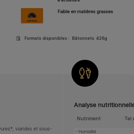
Faible en matières grasses
Formats disponibles :
Bâtonnets
426g
Analyse nutritionnell
Nutriment
Tel 
vures*, viandes et sous-
- Humidité