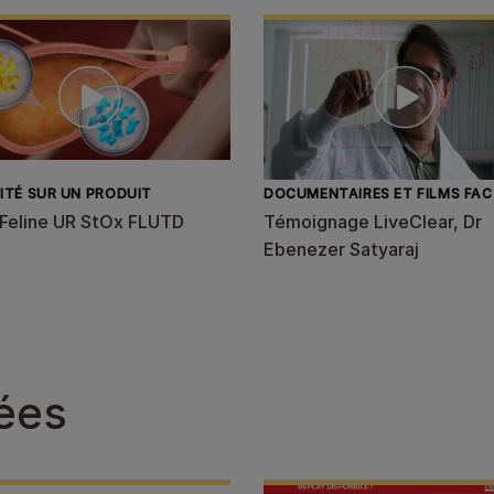
ITÉ SUR UN PRODUIT
DOCUMENTAIRES ET FILMS FA
Feline UR StOx FLUTD
Témoignage LiveClear, Dr
Ebenezer Satyaraj
iées