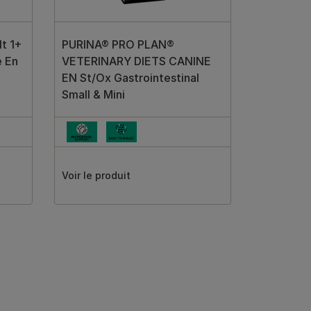
t 1+
PURINA® PRO PLAN®
e En
VETERINARY DIETS CANINE
EN St/Ox Gastrointestinal
Small & Mini
Voir le produit