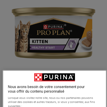
Nous avons besoin de votre consentement pour
vous offrir du contenu personnalisé
Lorsque vous visitez notre site, nous ou nos partenaires pouvons
utiliser des cookies et autres traceurs, si vous y consentez, aux fins
Avec des ingrédients soigneusement
suivantes :