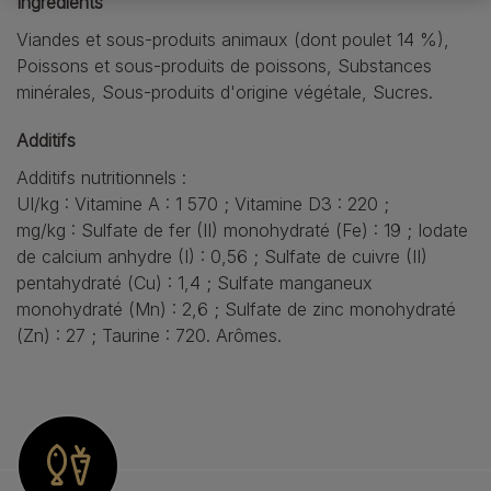
Ingrédients
Viandes et sous-produits animaux (dont poulet 14 %),
Poissons et sous-produits de poissons, Substances
minérales, Sous-produits d'origine végétale, Sucres.
Additifs
Additifs nutritionnels :
UI/kg : Vitamine A : 1 570 ; Vitamine D3 : 220 ;
mg/kg : Sulfate de fer (II) monohydraté (Fe) : 19 ; Iodate
de calcium anhydre (I) : 0,56 ; Sulfate de cuivre (II)
pentahydraté (Cu) : 1,4 ; Sulfate manganeux
monohydraté (Mn) : 2,6 ; Sulfate de zinc monohydraté
(Zn) : 27 ; Taurine : 720. Arômes.