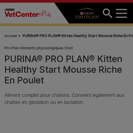
Aller au contenu principal
Accueil
PURINA® PRO PLAN® Kitten Healthy Start Mousse Riche En Po
Pro Plan Aliments physiologiques Chat
PURINA® PRO PLAN® Kitten
Healthy Start Mousse Riche
En Poulet
Aliment complet pour chatons. Convient également aux
chattes en gestation ou en lactation.