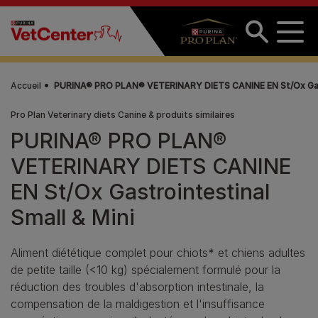
Aller au contenu principal
Accueil
PURINA® PRO PLAN® VETERINARY DIETS CANINE EN St/Ox Gastr
Pro Plan Veterinary diets Canine & produits similaires
PURINA® PRO PLAN®
VETERINARY DIETS CANINE
EN St/Ox Gastrointestinal
Small & Mini
Aliment diététique complet pour chiots* et chiens adultes
de petite taille (<10 kg) spécialement formulé pour la
réduction des troubles d'absorption intestinale, la
compensation de la maldigestion et l'insuffisance