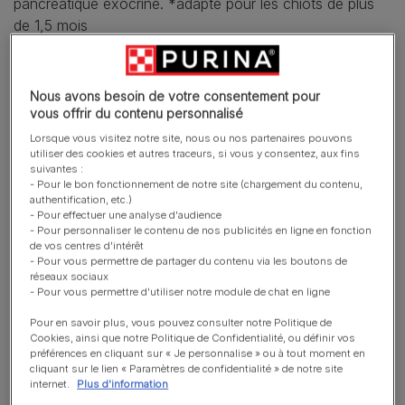
pancréatique exocrine. *adapté pour les chiots de plus
de 1,5 mois
Nous avons besoin de votre consentement pour
vous offrir du contenu personnalisé
Lorsque vous visitez notre site, nous ou nos partenaires pouvons
utiliser des cookies et autres traceurs, si vous y consentez, aux fins
suivantes :
- Pour le bon fonctionnement de notre site (chargement du contenu,
authentification, etc.)
- Pour effectuer une analyse d'audience
- Pour personnaliser le contenu de nos publicités en ligne en fonction
de vos centres d'intérêt
- Pour vous permettre de partager du contenu via les boutons de
réseaux sociaux
- Pour vous permettre d'utiliser notre module de chat en ligne
Pour en savoir plus, vous pouvez consulter notre Politique de
Cookies, ainsi que notre Politique de Confidentialité, ou définir vos
préférences en cliquant sur « Je personnalise » ou à tout moment en
cliquant sur le lien « Paramètres de confidentialité » de notre site
internet.
Plus d'information