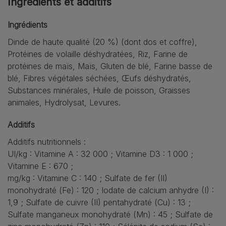
Ingrédients et additifs
Ingrédients
Dinde de haute qualité (20 %) (dont dos et coffre),
Protéines de volaille déshydratées, Riz, Farine de
protéines de maïs, Maïs, Gluten de blé, Farine basse de
blé, Fibres végétales séchées, Œufs déshydratés,
Substances minérales, Huile de poisson, Graisses
animales, Hydrolysat, Levures.
Additifs
Additifs nutritionnels :
UI/kg : Vitamine A : 32 000 ; Vitamine D3 : 1 000 ;
Vitamine E : 670 ;
mg/kg : Vitamine C : 140 ; Sulfate de fer (II)
monohydraté (Fe) : 120 ; Iodate de calcium anhydre (I) :
1,9 ; Sulfate de cuivre (II) pentahydraté (Cu) : 13 ;
Sulfate manganeux monohydraté (Mn) : 45 ; Sulfate de