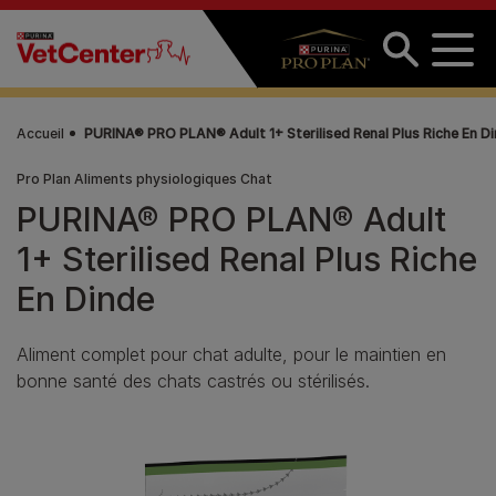
Aller au contenu principal
Accueil
PURINA® PRO PLAN® Adult 1+ Sterilised Renal Plus Riche En D
Pro Plan Aliments physiologiques Chat
PURINA® PRO PLAN® Adult
1+ Sterilised Renal Plus Riche
En Dinde
Aliment complet pour chat adulte, pour le maintien en
bonne santé des chats castrés ou stérilisés.