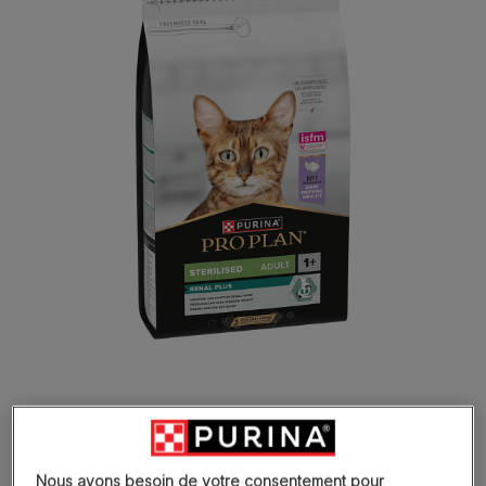
Développé scientifiquement pour
Nous avons besoin de votre consentement pour