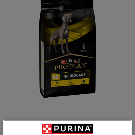
Fonction cérébrale