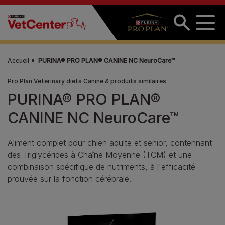
Aller au contenu principal
Accueil
PURINA® PRO PLAN® CANINE NC NeuroCare™
Pro Plan Veterinary diets Canine & produits similaires
PURINA® PRO PLAN®
CANINE NC NeuroCare™
Aliment complet pour chien adulte et senior, contennant
des Triglycérides à Chaîne Moyenne (TCM) et une
combinaison spécifique de nutriments, à l'efficacité
prouvée sur la fonction cérébrale.