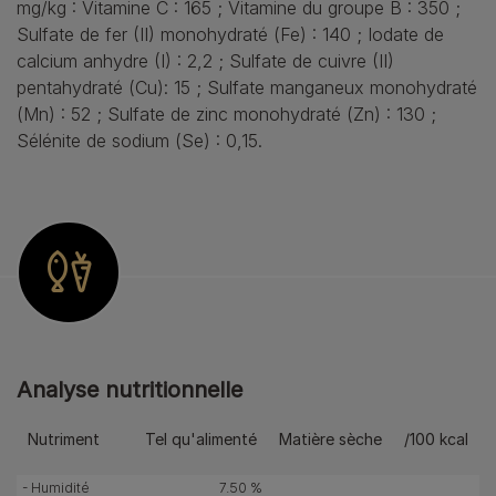
mg/kg : Vitamine C : 165 ; Vitamine du groupe B : 350 ;
Sulfate de fer (II) monohydraté (Fe) : 140 ; Iodate de
calcium anhydre (I) : 2,2 ; Sulfate de cuivre (II)
pentahydraté (Cu): 15 ; Sulfate manganeux monohydraté
(Mn) : 52 ; Sulfate de zinc monohydraté (Zn) : 130 ;
Sélénite de sodium (Se) : 0,15.
Analyse nutritionnelle
Nutriment
Tel qu'alimenté
Matière sèche
/100 kcal
- Humidité
7.50 %