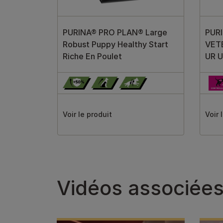
PURINA® PRO PLAN® Large
PUR
Robust Puppy Healthy Start
VET
Riche En Poulet
UR U
Voir le produit
Voir 
Vidéos associée