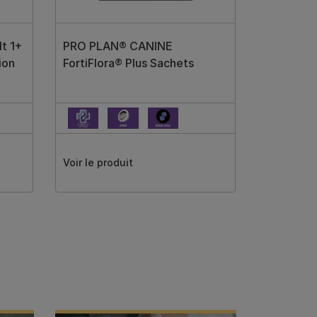
t 1+
PRO PLAN® CANINE
ion
FortiFlora® Plus Sachets
Voir le produit