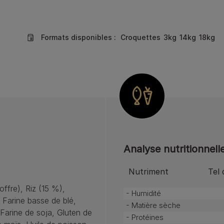
Formats disponibles :
Croquettes
3kg
14kg
18kg
Analyse nutritionnell
Nutriment
Tel 
offre), Riz (15 %),
- Humidité
, Farine basse de blé,
- Matière sèche
Farine de soja, Gluten de
- Protéines