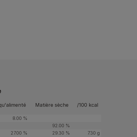
e
qu'alimenté
Matière sèche
/100 kcal
8.00 %
92.00 %
27.00 %
29.30 %
7.30 g