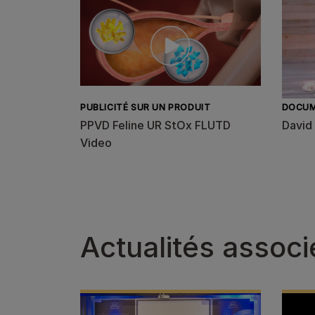
PUBLICITÉ SUR UN PRODUIT
DOCUM
PPVD Feline UR StOx FLUTD
David 
Video
Actualités assoc