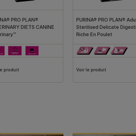
INA® PRO PLAN®
PURINA® PRO PLAN® Adul
ERINARY DIETS CANINE
Sterilised Delicate Digest
rinary™
Riche En Poulet
le produit
Voir le produit
s