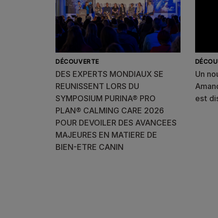
DÉCOUVERTE
DÉCOU
DES EXPERTS MONDIAUX SE
Un nou
REUNISSENT LORS DU
Amand
SYMPOSIUM PURINA® PRO
est di
PLAN® CALMING CARE 2026
POUR DEVOILER DES AVANCEES
MAJEURES EN MATIERE DE
BIEN-ETRE CANIN