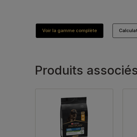
Voir la gamme complète
Calcula
Produits associé