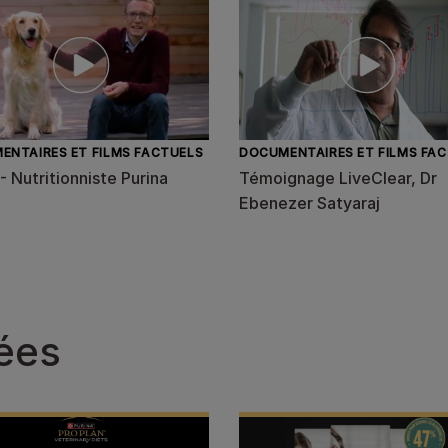
ENTAIRES ET FILMS FACTUELS
DOCUMENTAIRES ET FILMS FA
- Nutritionniste Purina
Témoignage LiveClear, Dr
Ebenezer Satyaraj
iées