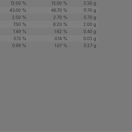
12.00 %
13.00 %
3.30 g
43.00 %
46.70 %
11.70 g
2.50 %
2.70 %
0.70 g
7.50 %
8.20 %
2.00 g
1.49 %
1.62 %
0.40 g
0.13 %
0.14 %
0.03 g
0.99 %
1.07 %
0.27 g