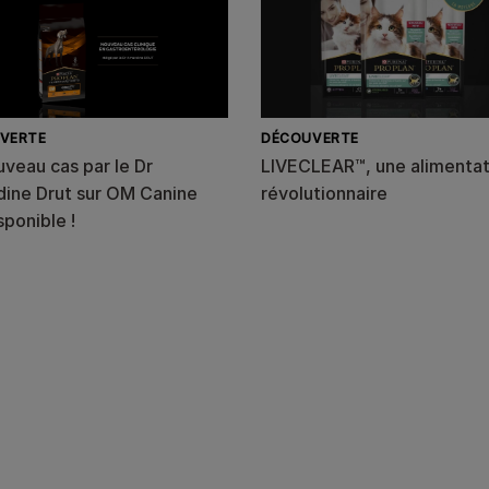
VERTE
DÉCOUVERTE
veau cas par le Dr
LIVECLEAR™, une alimentat
ine Drut sur OM Canine
révolutionnaire
sponible !