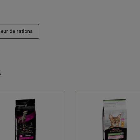
teur de rations
s