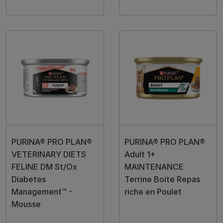
PURINA® PRO PLAN®
PURINA® PRO PLAN®
VETERINARY DIETS
Adult 1+
FELINE DM St/Ox
MAINTENANCE
Diabetes
Terrine Boite Repas
Management™ -
riche en Poulet
Mousse