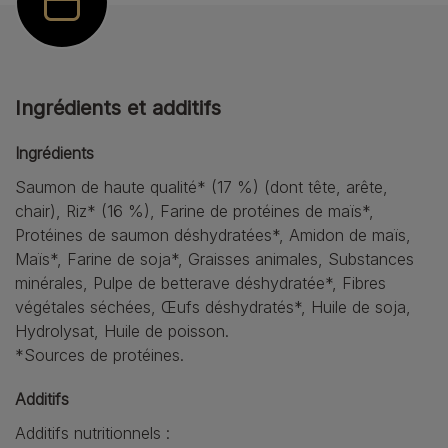
Ingrédients et additifs
Ingrédients
Saumon de haute qualité* (17 %) (dont tête, arête,
chair), Riz* (16 %), Farine de protéines de maïs*,
Protéines de saumon déshydratées*, Amidon de maïs,
Maïs*, Farine de soja*, Graisses animales, Substances
minérales, Pulpe de betterave déshydratée*, Fibres
végétales séchées, Œufs déshydratés*, Huile de soja,
Hydrolysat, Huile de poisson.
*Sources de protéines.
Additifs
Additifs nutritionnels :