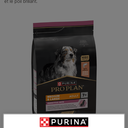
et le poil brillant.