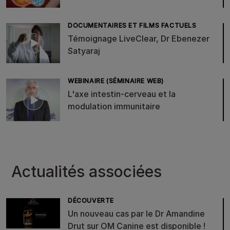
DOCUMENTAIRES ET FILMS FACTUELS
Témoignage LiveClear, Dr Ebenezer
Satyaraj
WEBINAIRE (SÉMINAIRE WEB)
L'axe intestin-cerveau et la
modulation immunitaire
Actualités associées
DÉCOUVERTE
Un nouveau cas par le Dr Amandine
Drut sur OM Canine est disponible !