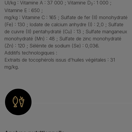
UI/kg : Vitamine A : 37 000 ; Vitamine D
: 1 000 ;
3
Vitamine E : 650 ;
mg/kg : Vitamine C : 165 ; Sulfate de fer (II) monohydraté
(Fe) : 130 ; Iodate de calcium anhydre (I) : 2,0 ; Sulfate
de cuivre (II) pentahydraté (Cu) : 13 ; Sulfate manganeux
monohydraté (Mn) : 48 ; Sulfate de zinc monohydraté
(Zn) : 120 ; Sélénite de sodium (Se) : 0,036.
Additifs technologiques :
Extraits de tocophérols issus d'huiles végétales : 31
mg/kg.