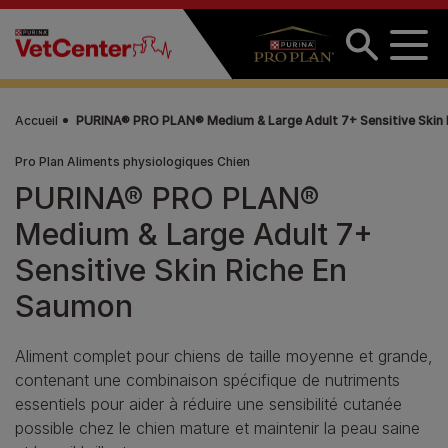
Aller au contenu principal
Accueil
PURINA® PRO PLAN® Medium & Large Adult 7+ Sensitive Skin
Pro Plan Aliments physiologiques Chien
PURINA® PRO PLAN®
Medium & Large Adult 7+
Sensitive Skin Riche En
Saumon
Aliment complet pour chiens de taille moyenne et grande,
contenant une combinaison spécifique de nutriments
essentiels pour aider à réduire une sensibilité cutanée
possible chez le chien mature et maintenir la peau saine