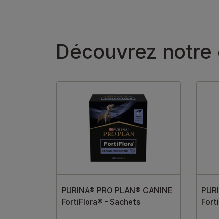
Découvrez notre
PURINA® PRO PLAN® CANINE
PUR
FortiFlora® - Sachets
Fort