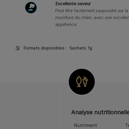
Excellente saveur
Peut être facilement saupoudré sur la
nourriture du chien, avec une excelle
appétence.
Formats disponibles :
Sachets
1g
Analyse nutritionnell
Nutriment
T