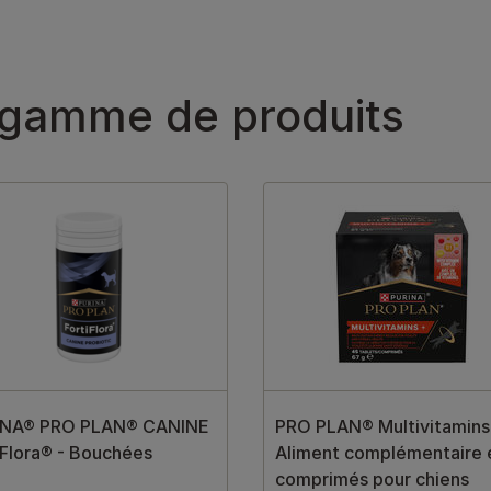
 gamme de produits
INA® PRO PLAN® CANINE
PRO PLAN® Multivitamins
iFlora® - Bouchées
Aliment complémentaire 
comprimés pour chiens