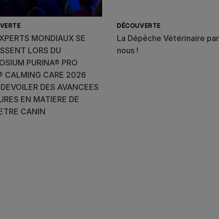
VERTE
DÉCOUVERTE
EXPERTS MONDIAUX SE
La Dépêche Vétérinaire par
ISSENT LORS DU
nous !
OSIUM PURINA® PRO
® CALMING CARE 2026
 DEVOILER DES AVANCEES
RES EN MATIERE DE
ETRE CANIN