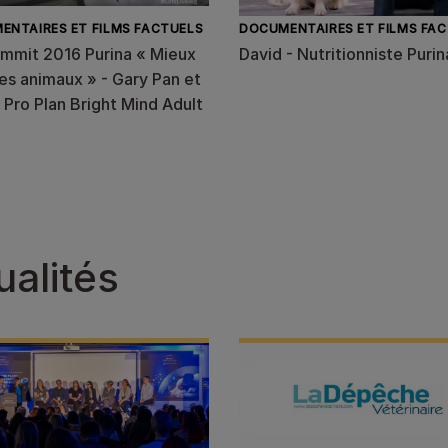
ENTAIRES ET FILMS FACTUELS
DOCUMENTAIRES ET FILMS FA
mmit 2016 Purina « Mieux
David - Nutritionniste Purin
es animaux » - Gary Pan et
 Pro Plan Bright Mind Adult
ualités