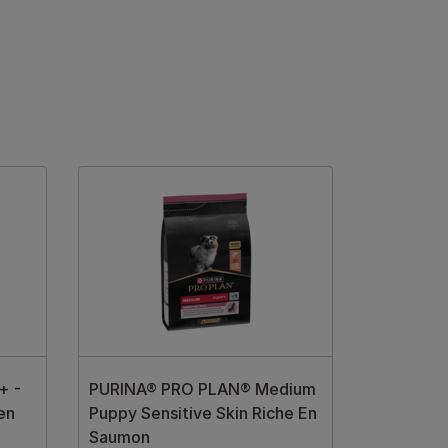
+ -
PURINA® PRO PLAN® Medium
en
Puppy Sensitive Skin Riche En
Saumon