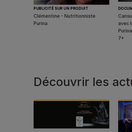
PUBLICITÉ SUR UN PRODUIT
DOCUM
Clémentine - Nutritionniste
Cansu
Purina
avec l
Purina
7+
Découvrir les act