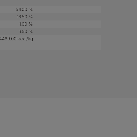
54.00 %
16.50 %
1.00 %
6.50 %
4469.00 kcal/kg