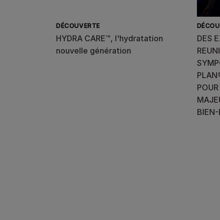
DÉCOUVERTE
DÉCOU
HYDRA CARE™, l'hydratation
DES 
nouvelle génération
REUN
SYMP
PLAN
POUR
MAJEU
BIEN-